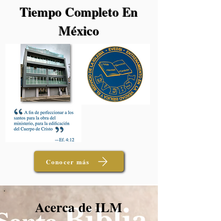
Tiempo Completo En
México
Conocer más
Acerca de ILM