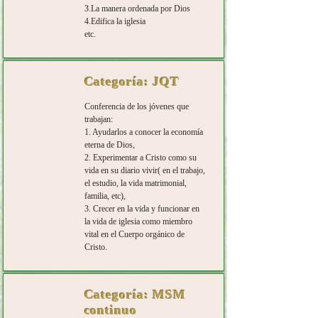
3.La manera ordenada por Dios
4.Edifica la iglesia
etc.
Categoría: JQT
Conferencia de los jóvenes que
trabajan:
1. Ayudarlos a conocer la economía
eterna de Dios,
2. Experimentar a Cristo como su
vida en su diario vivir( en el trabajo,
el estudio, la vida matrimonial,
familia, etc),
3. Crecer en la vida y funcionar en
la vida de iglesia como miembro
vital en el Cuerpo orgánico de
Cristo.
Categoría: MSM
continuo