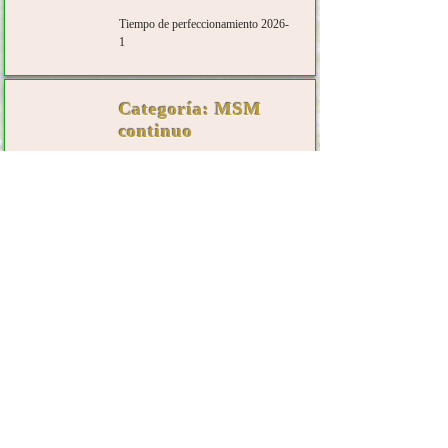
Tiempo de perfeccionamiento 2026-
1
Categoría: MSM
continuo
Entrenamiento en cuanto el mover
del Señor en México. Dos
semestres a año.
Encuéntranos en: