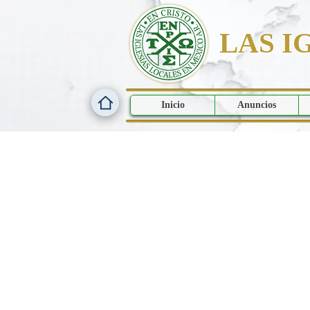
LAS I
Inicio
Anuncios