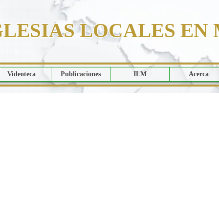
GLESIAS LOCALES EN 
Videoteca
Publicaciones
ILM
Acerca