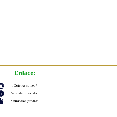
Enlace:
¿Quiénes
somos?
Aviso de privacidad
Información jurídica