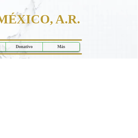
MÉXICO, A.R.
Donativo
Más